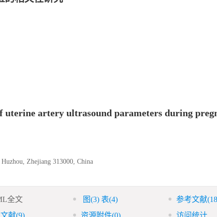
of uterine artery ultrasound parameters during pre
, Huzhou, Zhejiang 313000, China
ML全文
图
(3)
表
(4)
参考文献
(18
引文献
(9)
资源附件
(0)
访问统计