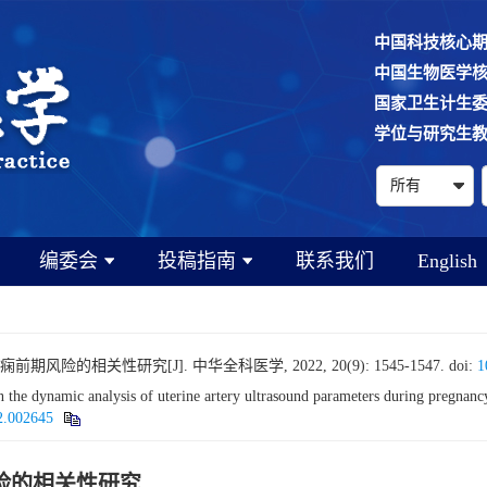
中国科技核心
中国生物医学
国家卫生计生
学位与研究生
编委会
投稿指南
联系我们
English
的相关性研究[J]. 中华全科医学, 2022, 20(9): 1545-1547.
doi:
1
e dynamic analysis of uterine artery ultrasound parameters during pregnancy
52.002645
险的相关性研究