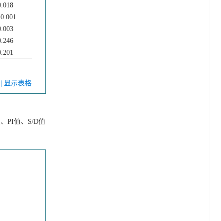
0.018
 0.001
0.003
0.246
0.201
V
| 显示表格
I值、PI值、S/D值