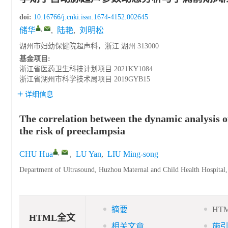
doi:
10.16766/j.cnki.issn.1674-4152.002645
,
储华
,
陆艳
,
刘明松
湖州市妇幼保健院超声科，浙江 湖州 313000
基金项目:
浙江省医药卫生科技计划项目
2021KY1084
浙江省湖州市科学技术局项目
2019GYB15
详细信息
The correlation between the dynamic analysis 
the risk of preeclampsia
,
CHU Hua
,
LU Yan
,
LIU Ming-song
Department of Ultrasound, Huzhou Maternal and Child Health Hospital
摘要
HT
HTML全文
相关文章
施