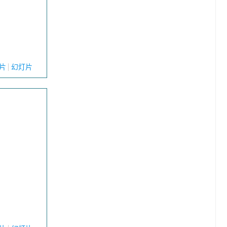
片
幻灯片