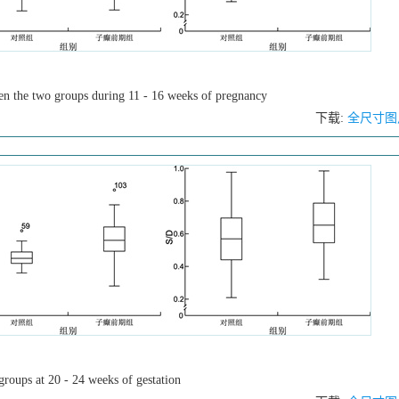
en the two groups during 11 - 16 weeks of pregnancy
下载:
全尺寸图
roups at 20 - 24 weeks of gestation