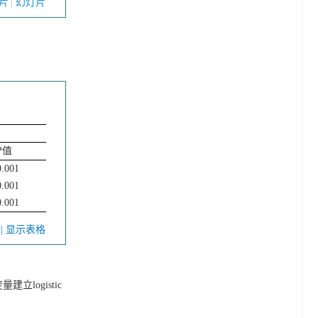
片
幻灯片
P
值
0.001
0.001
0.001
V
| 显示表格
logistic