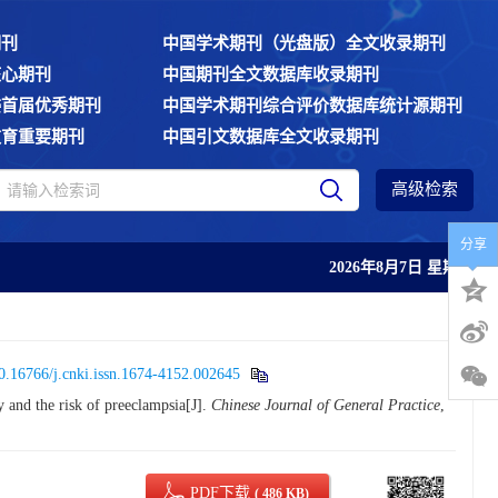
期刊
中国学术期刊（光盘版）全文收录期刊
核心期刊
中国期刊全文数据库收录期刊
委首届优秀期刊
中国学术期刊综合评价数据库统计源期刊
教育重要期刊
中国引文数据库全文收录期刊
高级检索
分享
2026年8月7日 星期五
0.16766/j.cnki.issn.1674-4152.002645
 and the risk of preeclampsia[J].
Chinese Journal of General Practice
,
PDF下载
( 486 KB)