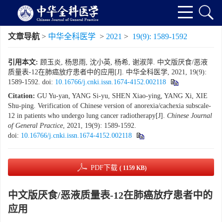
文章导航
>
中华全科医学
>
2021
>
19(9): 1589-1592
引用本文:
顾玉炎, 杨思雨, 沈小英, 杨希, 谢淑萍. 中文版厌食/恶液
质量表-12在肺癌放疗患者中的应用[J]. 中华全科医学, 2021, 19(9):
1589-1592.
doi:
10.16766/j.cnki.issn.1674-4152.002118
Citation:
GU Yu-yan, YANG Si-yu, SHEN Xiao-ying, YANG Xi, XIE
Shu-ping. Verification of Chinese version of anorexia/cachexia subscale-
12 in patients who undergo lung cancer radiotherapy[J].
Chinese Journal
of General Practice
, 2021, 19(9): 1589-1592.
doi:
10.16766/j.cnki.issn.1674-4152.002118
PDF下载
( 1159 KB)
中文版厌食/恶液质量表-12在肺癌放疗患者中的
应用