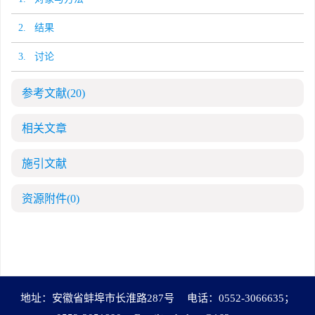
2. 结果
3. 讨论
参考文献
(20)
相关文章
施引文献
资源附件
(0)
地址：安徽省蚌埠市长淮路287号
电话：0552-3066635；