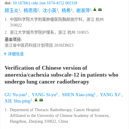
doi:
10.16766/j.cnki.issn.1674-4152.002118
1
2
1
1
1
,
,
顾玉炎
,
杨思雨
,
沈小英
,
杨希
,
谢淑萍
1.
中国科学院大学附属肿瘤医院胸部放疗科，浙江 杭州
310022
2.
浙江大学城市学院护理系，浙江 杭州 310015
基金项目:
浙江省中医药科技计划项目
2018ZB023
详细信息
Verification of Chinese version of
anorexia/cachexia subscale-12 in patients who
undergo lung cancer radiotherapy
1
2
1
1
GU Yu-yan
,
YANG Si-yu
,
SHEN Xiao-ying
,
YANG Xi
,
1
,
,
XIE Shu-ping
1.
Department of Thoracic Radiotherapy, Cancer Hospital
Affiliated to the University of Chinese Academy of Sciences,
Hangzhou, Zhejiang 310022, China