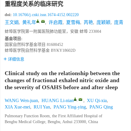
重程度关系的临床研究
doi:
10.16766/j.cnki.issn.1674-4152.002220
,
王文娟
,
黄礼年
,
许启霞
,
夏雪梅
,
芮艳
,
庞颖颖
,
庞青
蚌埠医学院第一附属医院肺功能室，安徽 蚌埠 233004
基金项目:
国家自然科学基金项目
81600452
蚌埠医学院自然科学基金
BYKY18602D
详细信息
Clinical study on the relationship between the
changes of fractional exhaled nitric oxide and
the severity of OSAHS before and after sleep
,
WANG Wen-juan
,
HUANG Li-nian
,
XU Qi-xia
,
XIA Xue-mei
,
RUI Yan
,
PANG Ying-ying
,
PANG Qing
Pulmonary Function Room, the First Affiliated Hospital of
Bengbu Medical College, Bengbu, Anhui 233000, China