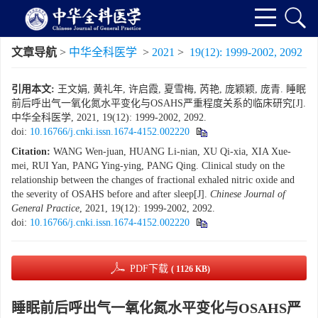
文章导航
>
中华全科医学
>
2021
>
19(12): 1999-2002, 2092
引用本文:
王文娟, 黄礼年, 许启霞, 夏雪梅, 芮艳, 庞颖颖, 庞青. 睡眠
前后呼出气一氧化氮水平变化与OSAHS严重程度关系的临床研究[J].
中华全科医学, 2021, 19(12): 1999-2002, 2092.
doi:
10.16766/j.cnki.issn.1674-4152.002220
Citation:
WANG Wen-juan, HUANG Li-nian, XU Qi-xia, XIA Xue-
mei, RUI Yan, PANG Ying-ying, PANG Qing. Clinical study on the
relationship between the changes of fractional exhaled nitric oxide and
the severity of OSAHS before and after sleep[J].
Chinese Journal of
General Practice
, 2021, 19(12): 1999-2002, 2092.
doi:
10.16766/j.cnki.issn.1674-4152.002220
PDF下载
( 1126 KB)
睡眠前后呼出气一氧化氮水平变化与OSAHS严