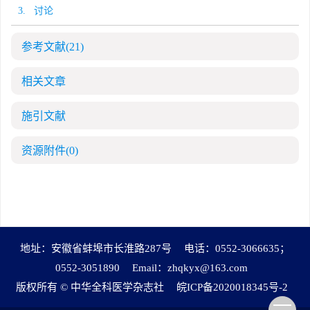
3. 讨论
参考文献
(21)
相关文章
施引文献
资源附件
(0)
地址：安徽省蚌埠市长淮路287号
电话：0552-3066635；
0552-3051890
Email：
zhqkyx@163.com
版权所有 © 中华全科医学杂志社
皖ICP备2020018345号-2