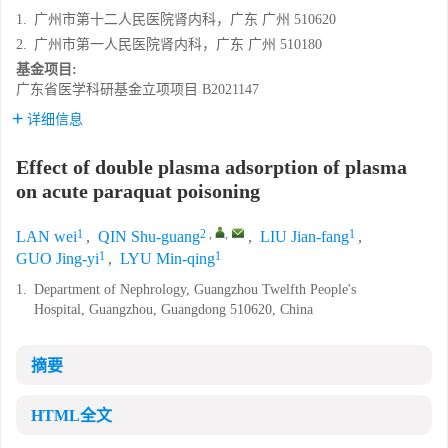
1.
广州市第十二人民医院肾内科，广东 广州 510620
2.
广州市第一人民医院肾内科，广东 广州 510180
基金项目:
广东省医学科研基金立项项目
B2021147
详细信息
Effect of double plasma adsorption of plasma
on acute paraquat poisoning
1
2
,
,
1
LAN wei
,
QIN Shu-guang
,
LIU Jian-fang
,
1
1
GUO Jing-yi
,
LYU Min-qing
1.
Department of Nephrology, Guangzhou Twelfth People's
Hospital, Guangzhou, Guangdong 510620, China
摘要
HTML全文