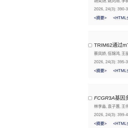
胡奕炀
姚刘旭
李
,
,
2026, 24(3): 390-
<摘要>
<HTML
TRIM62通
蔡凤娇
伍锦鸿
王
,
,
2026, 24(3): 395-
<摘要>
<HTML
FCGR
3
A
基因
林李淼
袁子蕙
王
,
,
2026, 24(3): 399-
<摘要>
<HTML