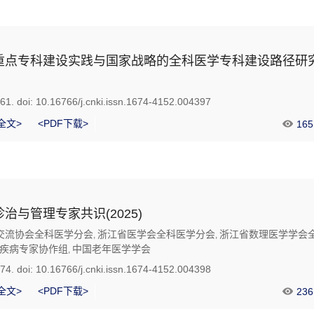
重点专科建设实践与国家战略的全科医学专科建设路径研
361.
doi:
10.16766/j.cnki.issn.1674-4152.004397
全文>
<PDF下载>
165
治与管理专家共识(2025)
交流协会全科医学分会
浙江省医学会全科医学分会
浙江省数理医学学会
,
,
疾病专家协作组
中国老年医学学会
,
374.
doi:
10.16766/j.cnki.issn.1674-4152.004398
全文>
<PDF下载>
236