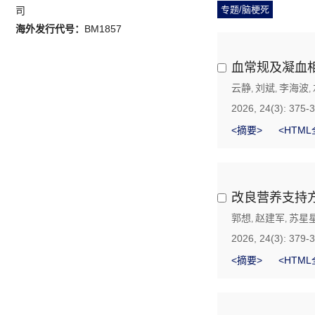
专题/脑梗死
司
海外发行代号：
BM1857
血常规及凝血
云静
刘斌
李海波
,
,
,
2026, 24(3): 375-
<摘要>
<HTML
改良营养支持
郭想
赵建军
苏星
,
,
2026, 24(3): 379-
<摘要>
<HTML