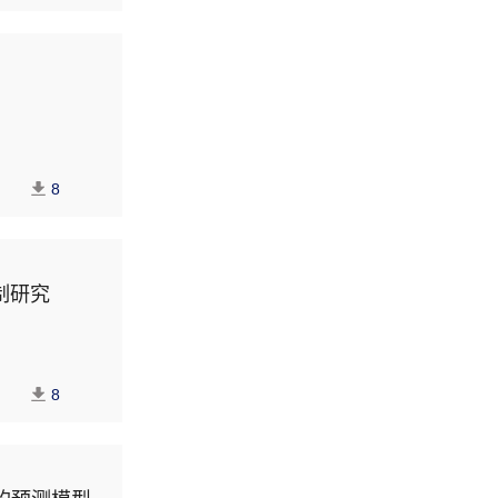
8
制研究
8