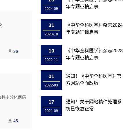
年专题征稿启事
2024-09
究
31
《中华全科医学》杂志2024
年专题征稿启事
2023-10
10
《中华全科医学》杂志2023
26
年专题征稿启事
2022-11
01
通知！《中华全科医学》官
方网站全面改版
2022-03
全科未分化疾病
17
通知！关于网站稿件处理系
统已恢复正常
2021-09
45