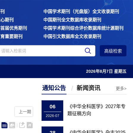
期刊
中国学术期刊（光盘版）全文收录期刊
核心期刊
中国期刊全文数据库收录期刊
委首届优秀期刊
中国学术期刊综合评价数据库统计源期刊
教育重要期刊
中国引文数据库全文收录期刊
高级检索
2026年8月7日 星期五
通知公告
新闻资讯
更多>
06
《中华全科医学》2027年专
上一期
题征稿方向
2026-07
28
《中华全科医学》杂志2025