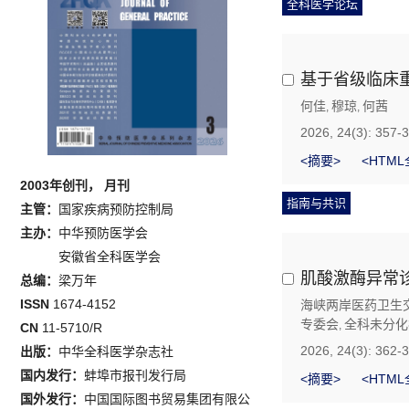
全科医学论坛
基于省级临床
何佳
穆琼
何茜
,
,
2026, 24(3): 357-
<摘要>
<HTML
2003年创刊， 月刊
指南与共识
主管：
国家疾病预防控制局
主办：
中华预防医学会
安徽省全科医学会
肌酸激酶异常诊
总编：
梁万年
ISSN
1674-4152
海峡两岸医药卫生
专委会
全科未分化
,
CN
11-5710/R
2026, 24(3): 362-
出版：
中华全科医学杂志社
国内发行：
蚌埠市报刊发行局
<摘要>
<HTML
国外发行：
中国国际图书贸易集团有限公