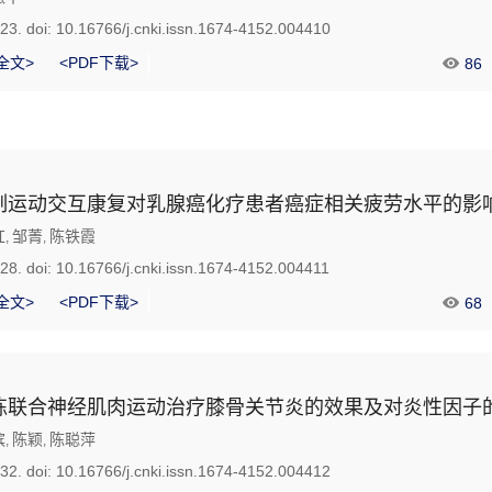
423.
doi:
10.16766/j.cnki.issn.1674-4152.004410
全文>
<PDF下载>
86
制运动交互康复对乳腺癌化疗患者癌症相关疲劳水平的影
红
邹菁
陈铁霞
,
,
428.
doi:
10.16766/j.cnki.issn.1674-4152.004411
全文>
<PDF下载>
68
练联合神经肌肉运动治疗膝骨关节炎的效果及对炎性因子
滨
陈颖
陈聪萍
,
,
432.
doi:
10.16766/j.cnki.issn.1674-4152.004412