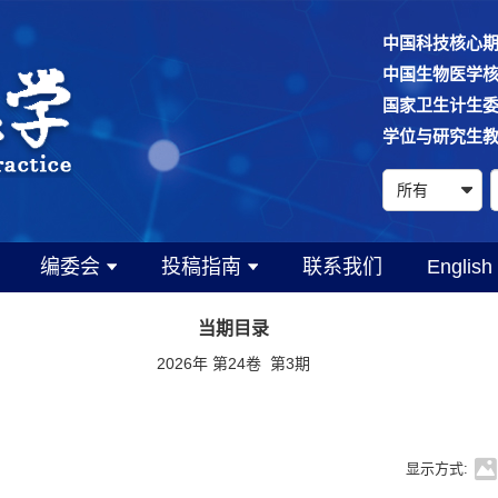
中国科技核心
中国生物医学
国家卫生计生
学位与研究生
编委会
投稿指南
联系我们
English
当期目录
2026年 第24卷 第3期
显示方式: