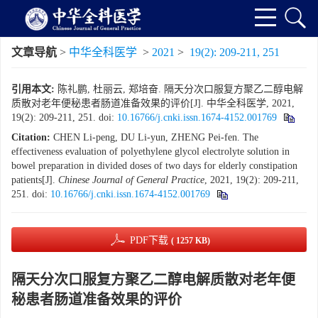
文章导航
>
中华全科医学
>
2021
>
19(2): 209-211, 251
引用本文:
陈礼鹏, 杜丽云, 郑培奋. 隔天分次口服复方聚乙二醇电解
质散对老年便秘患者肠道准备效果的评价[J]. 中华全科医学, 2021,
19(2): 209-211, 251.
doi:
10.16766/j.cnki.issn.1674-4152.001769
Citation:
CHEN Li-peng, DU Li-yun, ZHENG Pei-fen. The
effectiveness evaluation of polyethylene glycol electrolyte solution in
bowel preparation in divided doses of two days for elderly constipation
patients[J].
Chinese Journal of General Practice
, 2021, 19(2): 209-211,
251.
doi:
10.16766/j.cnki.issn.1674-4152.001769
PDF下载
( 1257 KB)
隔天分次口服复方聚乙二醇电解质散对老年便
秘患者肠道准备效果的评价