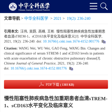
文章导航
>
中华全科医学
>
2021
>
19(2): 236-240
引用本文:
汪伟, 吴蔚, 高峰, 王彬. 慢性阻塞性肺疾病急性加重期患
者血清sTREM-1、sCD163水平变化及临床意义[J]. 中华全科医学,
2021, 19(2): 236-240.
doi:
10.16766/j.cnki.issn.1674-4152.001776
Citation:
WANG Wei, WU Wei, GAO Feng, WANG Bin. Changes and
clinical significance of serum STREM-1 and sCD163 levels in patients
with acute exacerbation of chronic obstructive pulmonary disease[J].
Chinese Journal of General Practice
, 2021, 19(2): 236-240.
doi:
10.16766/j.cnki.issn.1674-4152.001776
PDF下载
( 1303 KB)
慢性阻塞性肺疾病急性加重期患者血清sTREM-
1、sCD163水平变化及临床意义