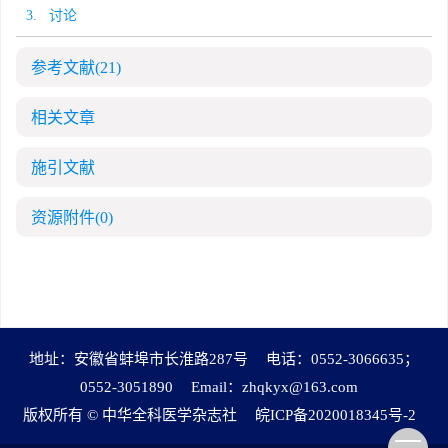
3. 讨论
参考文献
(21)
相关文章
施引文献
资源附件
(0)
地址：安徽省蚌埠市长淮路287号
电话：0552-3066635；
0552-3051890
Email：
zhqkyx@163.com
版权所有 © 中华全科医学杂志社
皖ICP备2020018345号-2