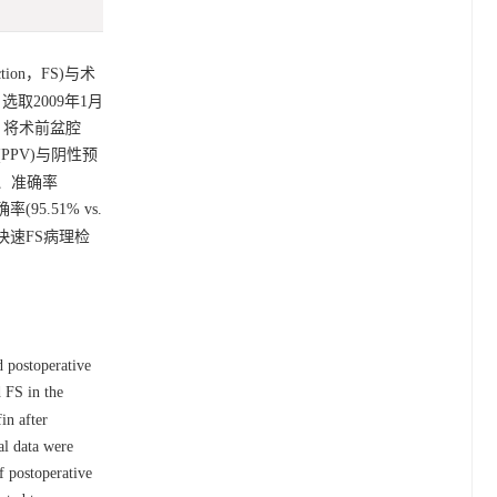
on，FS)与术
取2009年1月
，将术前盆腔
PV)与阴性预
)、准确率
(95.51% vs.
快速FS病理检
d postoperative
 FS in the
in after
al data were
f postoperative