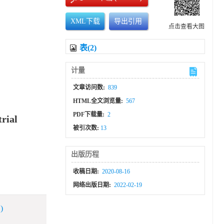
XML下载
导出引用
点击查看大图
表(2)
计量
文章访问数:
839
HTML全文浏览量:
567
PDF下载量:
2
rial
被引次数:
13
出版历程
收稿日期:
2020-08-16
网络出版日期:
2022-02-19
)