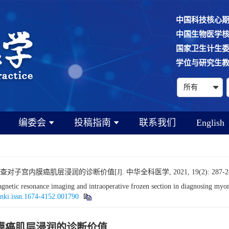
中国科技核心
中国生物医学
国家卫生计生
学位与研究生
编委会
投稿指南
联系我们
English
内膜癌肌层浸润的诊断价值[J]. 中华全科医学, 2021, 19(2): 287-2
etic resonance imaging and intraoperative frozen section in diagnosing myome
cnki.issn.1674-4152.001790
膜癌肌层浸润的诊断价值