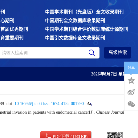
期刊
中国学术期刊（光盘版）全文收录期刊
核心期刊
中国期刊全文数据库收录期刊
委首届优秀期刊
中国学术期刊综合评价数据库统计源期刊
教育重要期刊
中国引文数据库全文收录期刊
高级检索
分享
2026年8月7日 星期五
89.
doi:
10.16766/j.cnki.issn.1674-4152.001790
trial invasion in patients with endometrial cancer[J].
Chinese Journal
PDF下载
( 1205 KB)