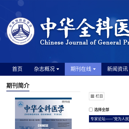
首页
杂志概况
期刊在线
新闻资讯
期刊简介
栏目
选择全部
专家论坛——“党为人民