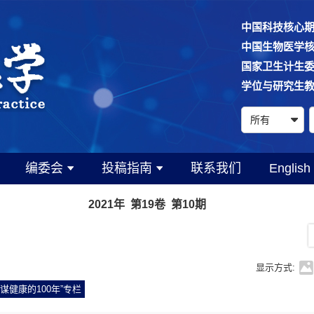
中国科技核心
中国生物医学
国家卫生计生
学位与研究生
编委会
投稿指南
联系我们
English
2021年 第19卷 第10期
显示方式:
谋健康的100年”专栏