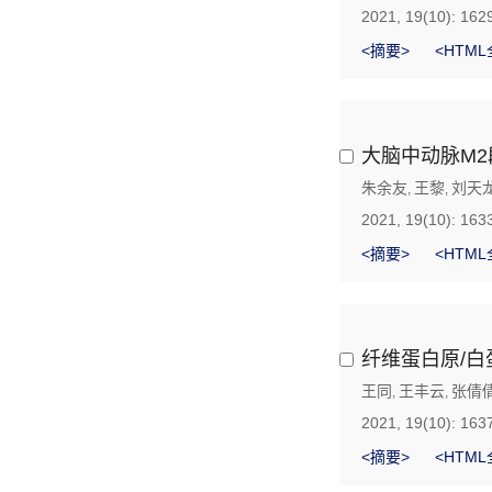
2021, 19(10): 162
<摘要>
<HTML
大脑中动脉M
朱余友
王黎
刘天
,
,
2021, 19(10): 163
<摘要>
<HTML
纤维蛋白原/
王同
王丰云
张倩
,
,
2021, 19(10): 163
<摘要>
<HTML