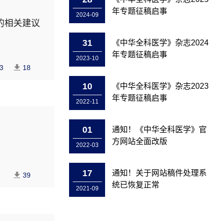
年专题征稿启事
2024-09
的相关建议
31
《中华全科医学》杂志2024
年专题征稿启事
2023-10
3
18
10
《中华全科医学》杂志2023
年专题征稿启事
2022-11
01
通知！《中华全科医学》官
方网站全面改版
2022-03
17
通知！关于网站稿件处理系
39
统已恢复正常
2021-09