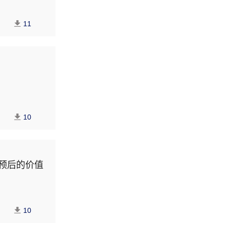
11
10
预后的价值
10