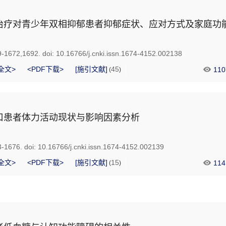
治疗对青少年双相抑郁患者抑郁症状、应对方式及家庭功
9-1672,1692.
doi:
10.16766/j.cnki.issn.1674-4152.002138
全文>
<PDF下载>
[施引文献]
45
110
(
)
口患者体力活动现状与影响因素分析
3-1676.
doi:
10.16766/j.cnki.issn.1674-4152.002139
全文>
<PDF下载>
[施引文献]
15
114
(
)