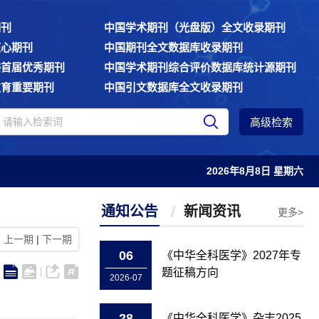
期刊
中国学术期刊（光盘版）全文收录期刊
核心期刊
中国期刊全文数据库收录期刊
委首届优秀期刊
中国学术期刊综合评价数据库统计源期刊
教育重要期刊
中国引文数据库全文收录期刊
高级检索
2026年8月8日 星期六
通知公告
新闻资讯
更多>
上一期
|
下一期
06
《中华全科医学》2027年专
题征稿方向
2026-07
28
《中华全科医学》杂志2025