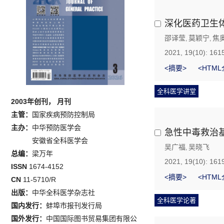
深化医药卫生
邵译莹
莫颖宁
焦
,
,
2021, 19(10): 161
<摘要>
<HTML
全科医学讲堂
2003年创刊， 月刊
主管：
国家疾病预防控制局
主办：
中华预防医学会
急性中毒救治
安徽省全科医学会
吴广福
吴晓飞
,
总编：
梁万年
2021, 19(10): 161
ISSN
1674-4152
<摘要>
<HTML
CN
11-5710/R
出版：
中华全科医学杂志社
全科医学论著
国内发行：
蚌埠市报刊发行局
国外发行：
中国国际图书贸易集团有限公