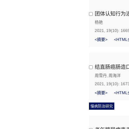
团体认知行为
杨艳
2021, 19(10): 166
<摘要>
<HTML
结直肠癌肠造
周雪丹
周海洋
,
2021, 19(10): 167
<摘要>
<HTML
慢病防治研究