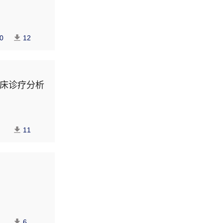
0
12
临床诊疗分析
11
6